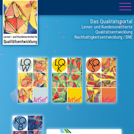
Das Qualitätsportal
Lerner- und Kundenorientierte
Qualitätsentwicklung
Nachhaltigkeitsentwicklung / BNE