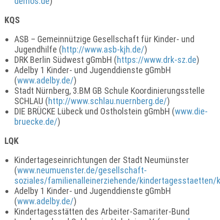
demos.de
)
KQS
ASB – Gemeinnützige Gesellschaft für Kinder- und
Jugendhilfe (
http://www.asb-kjh.de/
)
DRK Berlin Südwest gGmbH (
https://www.drk-sz.de
)
Adelby 1 Kinder- und Jugenddienste gGmbH
(
www.adelby.de/
)
Stadt Nürnberg, 3.BM GB Schule Koordinierungsstelle
SCHLAU (
http://www.schlau.nuernberg.de/
)
DIE BRÜCKE Lübeck und Ostholstein gGmbH (
www.die-
bruecke.de/
)
LQK
Kindertageseinrichtungen der Stadt Neumünster
(
www.neumuenster.de/gesellschaft-
soziales/familienalleinerziehende/kindertagesstaetten/
Adelby 1 Kinder- und Jugenddienste gGmbH
(
www.adelby.de/
)
Kindertagesstätten des Arbeiter-Samariter-Bund