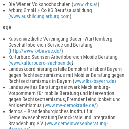
Die Wiener Volkshochschulen (
www.vhs.at
)
Arburg GmbH + Co KG Berufsausbildung
(
www.ausbildung.arburg.com
)
KQB
Kassenärztliche Vereinigung Baden-Württemberg
Geschäftsbereich Service und Beratung
(
http://www.kvbawue.de/
)
Kulturbüro Sachsen Arbeitsbereich Mobile Beratung
(
www.kulturbuero-sachsen.de
)
Landeskoordinierungsstelle Demokratie leben! Bayern
gegen Rechtsextremismus mit Mobiler Beratung gegen
Rechtsextremismus in Bayern (
www.lks-bayern.de
)
Landesweites Beratungsnetzwerk Mecklenburg-
Vorpommern für mobile Beratung und Intervention
gegen Rechtsextremismus, Fremdenfeindlichkeit und
Antisemitismus (
www.mv-demokratie.de/
)
demos – Brandenburgisches Institut für
Gemeinwesenberatung Demokratie und Integration
Brandenburg e.V. (
www.gemeinwesenberatung-