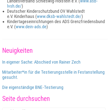
Landesverband Schleswig-Holstein e.V. (
www.asb-
lvsh.de/
)
Deutscher Kinderschutzbund OV Wahlstedt
e.V. Kinderhaus (
www.dksb-wahlstedt.de/
)
Kindertageseinrichtungen des ADS Grenzfriedensbund
e.V. (
www.dein-ads.de
)
Neuigkeiten
In eigener Sache: Abschied von Rainer Zech
Mitarbeiter*in für die Testierungsstelle in Festanstellung
gesucht.
Die eigenständige BNE-Testierung
Seite durchsuchen