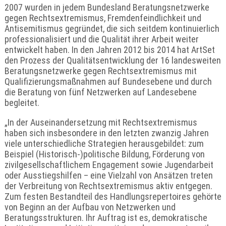
2007 wurden in jedem Bundesland Beratungsnetzwerke
gegen Rechtsextremismus, Fremdenfeindlichkeit und
Antisemitismus gegründet, die sich seitdem kontinuierlich
professionalisiert und die Qualität ihrer Arbeit weiter
entwickelt haben. In den Jahren 2012 bis 2014 hat ArtSet
den Prozess der Qualitätsentwicklung der 16 landesweiten
Beratungsnetzwerke gegen Rechtsextremismus mit
Qualifizierungsmaßnahmen auf Bundesebene und durch
die Beratung von fünf Netzwerken auf Landesebene
begleitet.
„In der Auseinandersetzung mit Rechtsextremismus
haben sich insbesondere in den letzten zwanzig Jahren
viele unterschiedliche Strategien herausgebildet: zum
Beispiel (Historisch-)politische Bildung, Förderung von
zivilgesellschaftlichem Engagement sowie Jugendarbeit
oder Ausstiegshilfen – eine Vielzahl von Ansätzen treten
der Verbreitung von Rechtsextremismus aktiv entgegen.
Zum festen Bestandteil des Handlungsrepertoires gehörte
von Beginn an der Aufbau von Netzwerken und
Beratungsstrukturen. Ihr Auftrag ist es, demokratische