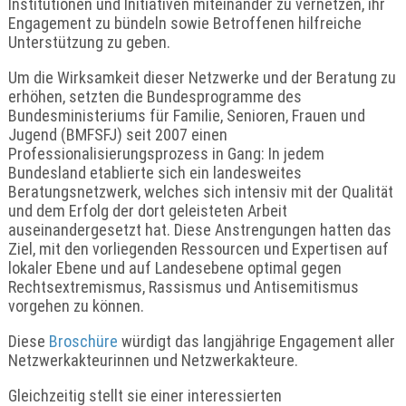
Institutionen und Initiativen miteinander zu vernetzen, ihr
Engagement zu bündeln sowie Betroffenen hilfreiche
Unterstützung zu geben.
Um die Wirksamkeit dieser Netzwerke und der Beratung zu
erhöhen, setzten die Bundesprogramme des
Bundesministeriums für Familie, Senioren, Frauen und
Jugend (BMFSFJ) seit 2007 einen
Professionalisierungsprozess in Gang: In jedem
Bundesland etablierte sich ein landesweites
Beratungsnetzwerk, welches sich intensiv mit der Qualität
und dem Erfolg der dort geleisteten Arbeit
auseinandergesetzt hat. Diese Anstrengungen hatten das
Ziel, mit den vorliegenden Ressourcen und Expertisen auf
lokaler Ebene und auf Landesebene optimal gegen
Rechtsextremismus, Rassismus und Antisemitismus
vorgehen zu können.
Diese
Broschüre
würdigt das langjährige Engagement aller
Netzwerkakteurinnen und Netzwerkakteure.
Gleichzeitig stellt sie einer interessierten