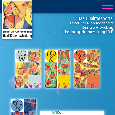
Das Qualitätsportal
Lerner- und Kundenorientierte
Qualitätsentwicklung
Nachhaltigkeitsentwicklung / BNE