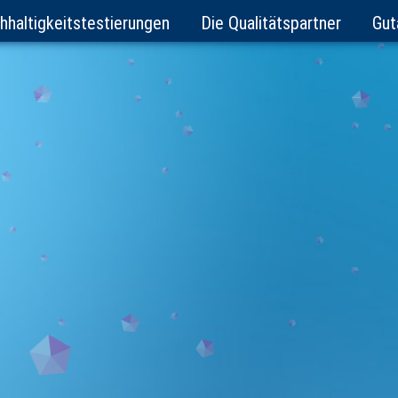
hhaltigkeitstestierungen
Die Qualitätspartner
Gut