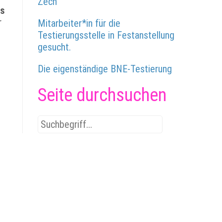
Zech
hs
r
Mitarbeiter*in für die
Testierungsstelle in Festanstellung
gesucht.
Die eigenständige BNE-Testierung
Seite durchsuchen