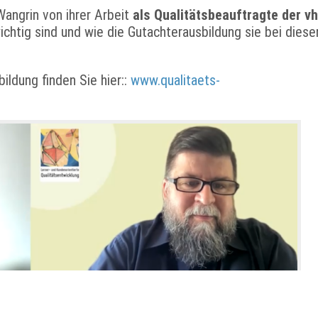
angrin von ihrer Arbeit
als Qualitätsbeauftragte der v
chtig sind und wie die Gutachterausbildung sie bei diese
ildung finden Sie hier::
www.qualitaets-