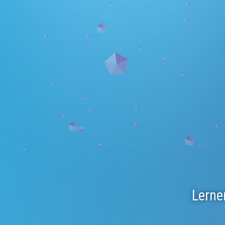
Lerne