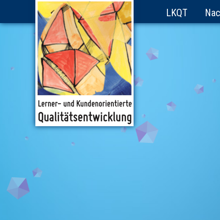
LKQT
Nac