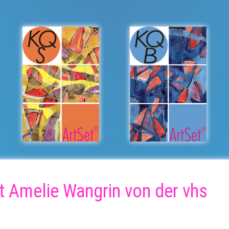
 Amelie Wangrin von der vhs