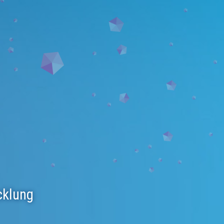
cklung