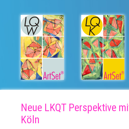
Neue LKQT Perspektive mit
Köln